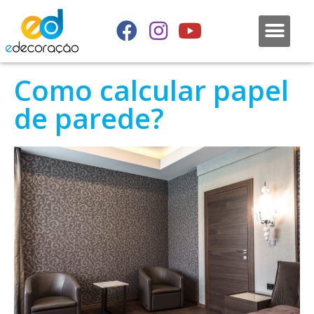
Como calcular papel
de parede?