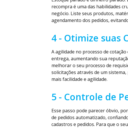
recompra é uma das habilidades cruc
negócio. Liste seus produtos, maté
agendamento dos pedidos, evitando 
4 - Otimize suas 
A agilidade no processo de cotação 
entrega, aumentando sua reputação 
melhorar o seu processo de requis
solicitações através de um sistema,
mais facilidade e agilidade.
5 - Controle de P
Esse passo pode parecer óbvio, po
de pedidos automatizado, confiando
cadastros e pedidos. Para que o seu