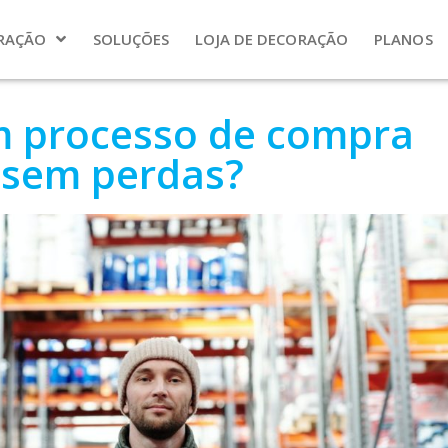
RAÇÃO
SOLUÇÕES
LOJA DE DECORAÇÃO
PLANOS
m processo de compra
e sem perdas?