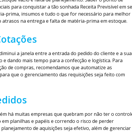
iais para conquistar a tão sonhada Receita Previsível em s
ria-prima, insumos e tudo o que for necessário para melhor
atrasos na entrega e falta de matéria-prima em estoque.
Cotações
diminui a janela entre a entrada do pedido do cliente e a sua
e dando mais tempo para a confecção e logística. Para
ição de compras, recomendamos que automatize as
 para que o gerenciamento das requisições seja feito com
edidos
rém há muitas empresas que quebram por não ter o control
 em planilhas e papéis e correndo o risco de perder
 planejamento de aquisições seja efetivo, além de gerenciar