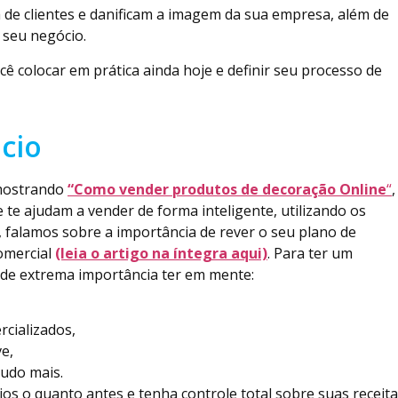
de clientes e danificam a imagem da sua empresa, além de
o seu negócio.
cê colocar em prática ainda hoje e definir seu processo de
cio
 mostrando
“Como vender produtos de decoração Online
“
,
e ajudam a vender de forma inteligente, utilizando os
, falamos sobre a importância de rever o seu plano de
comercial
(leia o artigo na íntegra aqui)
. Para ter um
 de extrema importância ter em mente:
rcializados,
ve,
tudo mais.
os o quanto antes e tenha controle total sobre suas receit