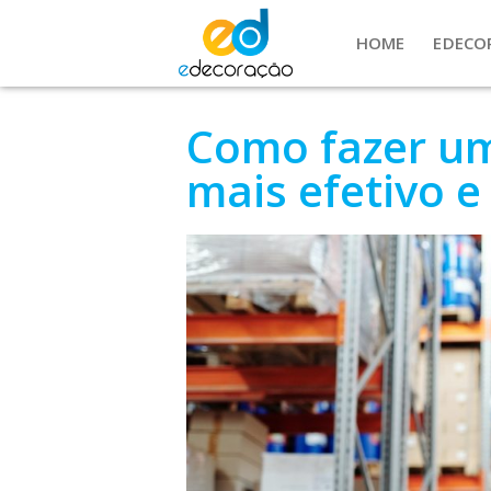
HOME
EDECO
Como fazer u
mais efetivo 