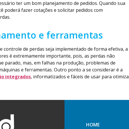
cessário ter um bom planejamento de pedidos. Quando sua
ê poderá fazer cotações e solicitar pedidos com
rdas.
inamento e ferramentas
e controle de perdas seja implementado de forma efetiva, a
ores é extremamente importante, pois, as perdas não
e parado, mas, em falhas na produção, problemas de
áquinas e ferramentas. Outro ponto a se considerar é a
ão integrados
, informatizados e fáceis de usar para otimiza
HOME