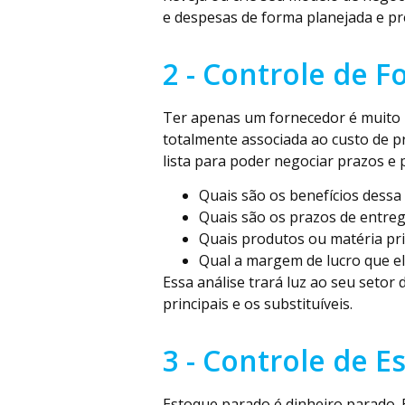
e despesas de forma planejada e pre
2 - Controle de 
Ter apenas um fornecedor é muito p
totalmente associada ao custo de p
lista para poder negociar prazos e 
Quais são os benefícios dessa
Quais são os prazos de entre
Quais produtos ou matéria pr
Qual a margem de lucro que e
Essa análise trará luz ao seu setor
principais e os substituíveis.
3 - Controle de E
Estoque parado é dinheiro parado. 