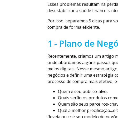
Esses problemas resultam na perda 
desestabilizar a saúde financeira d
Por isso, separamos 5 dicas para vo
compra de forma eficiente.
1 - Plano de Negó
Recentemente, criamos um artigo
onde abordamos alguns passos que t
meios digitais. Nesse mesmo artigo
negócios e definir uma estratégia 
processo de compra mais efetivo, é
Quem é seu público-alvo,
Quais serão os produtos come
Quem são seus parceiros-cha
Qual a melhor precificação…e 
Reveja ou crie seu modelo de negóci