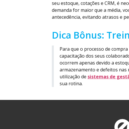
seu estoque, cotações e CRM, é ne
demanda for maior que a média, voc
antecedência, evitando atrasos e pe
Dica Bônus: Tre
Para que o processo de compra 
capacitação dos seus colaborad
ocorrem apenas devido a estoqu
armazenamento e defeitos nas m
utilização de
sistemas de gest
sua rotina.