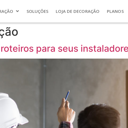
RAÇÃO
SOLUÇÕES
LOJA DE DECORAÇÃO
PLANOS
ação
oteiros para seus instaladore