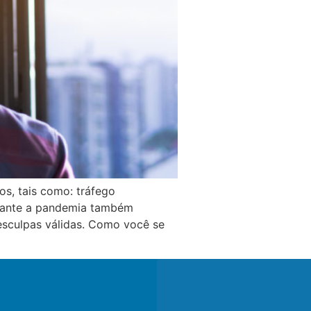
s, tais como: tráfego
urante a pandemia também
esculpas válidas. Como você se