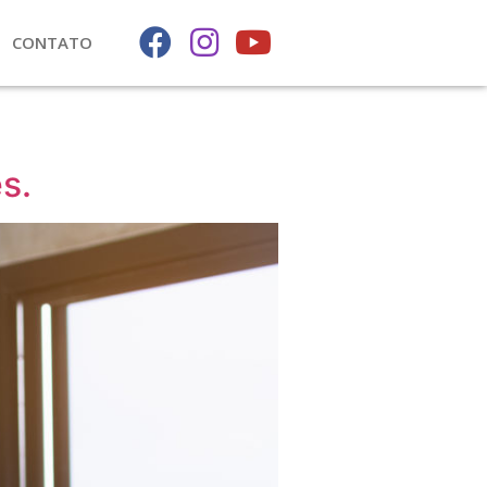
CONTATO
s.