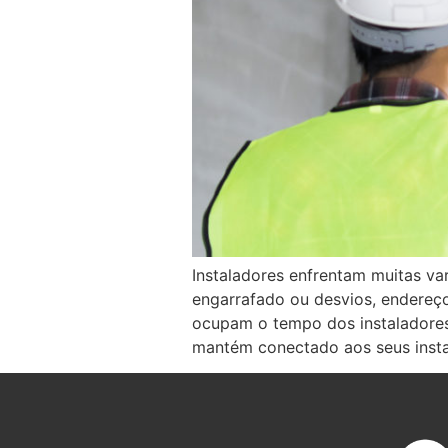
Instaladores enfrentam muitas va
engarrafado ou desvios, endereç
ocupam o tempo dos instaladores
mantém conectado aos seus insta